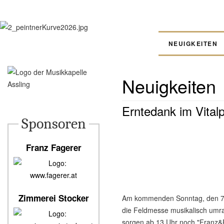
NEUIGKEITEN
Neuigkeiten
Erntedank im Vital
Sponsoren
Franz Fagerer
www.fagerer.at
Zimmerei Stocker
Am kommenden Sonntag, den 7. S
die Feldmesse musikalisch umr
sorgen ab 13 Uhr noch "Franz&Ro