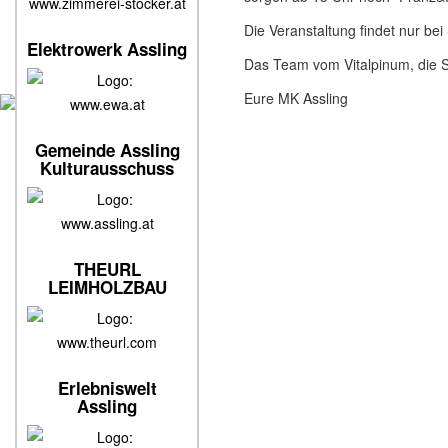
www.zimmerei-stocker.at
Die Veranstaltung findet nur bei
Elektrowerk Assling
Das Team vom Vitalpinum, die 
Eure MK Assling
www.ewa.at
Gemeinde Assling
Kulturausschuss
www.assling.at
THEURL
LEIMHOLZBAU
www.theurl.com
Erlebniswelt
Assling