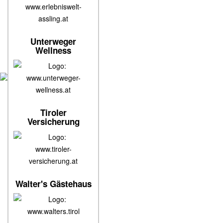
www.erlebniswelt-
assling.at
Unterweger
Wellness
www.unterweger-
wellness.at
Tiroler
Versicherung
www.tiroler-
versicherung.at
Walter's Gästehaus
www.walters.tirol