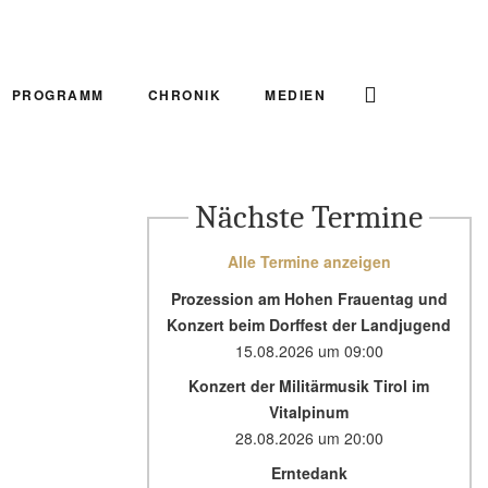
PROGRAMM
CHRONIK
MEDIEN
Nächste Termine
Alle Termine anzeigen
Prozession am Hohen Frauentag und
Konzert beim Dorffest der Landjugend
15.08.2026
um
09:00
Konzert der Militärmusik Tirol im
Vitalpinum
28.08.2026
um
20:00
Erntedank