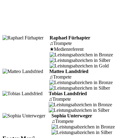
Raphael Fürhapter
♫
Trompete
★
Medienreferent
Matteo Landsfried
♫
Trompete
Tobias Landsfried
♫
Trompete
Sophia Unterweger
♫
Trompete