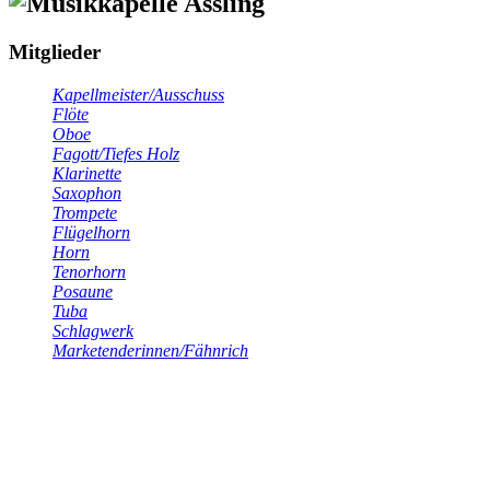
Mitglieder
Kapellmeister/Ausschuss
Flöte
Oboe
Fagott/Tiefes Holz
Klarinette
Saxophon
Trompete
Flügelhorn
Horn
Tenorhorn
Posaune
Tuba
Schlagwerk
Marketenderinnen/Fähnrich